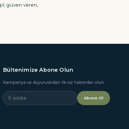
il; güven veren,
Bültenimize Abone Olun
Kampanya ve duyurulardan ilk siz haberdar olun
Abone Ol