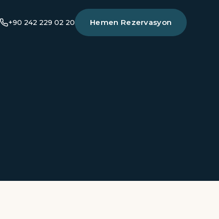
Hemen Rezervasyon
+90 242 229 02 20